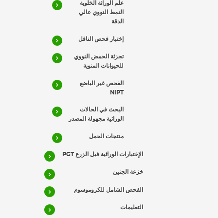
علم الوراثة الخلوية
النمط النووي عالي
الدقة
إختبار فحص الناقل
تجزئة الحمض النووي
للحيوانات المنوية
الفحص غير الباضع
NIPT
البحث في الحالات
الوراثية مجهولة المصدر
منتجات الحمل
الإختبارات الوراثية فبل الزرع PGT
خزعة الجنين
الفحص الشامل للكروموسوم
التعليمات