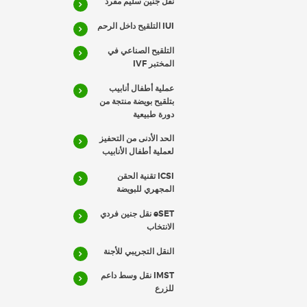
نقل جنين سليم مفرد
IUI التلقيح داخل الرحم
التلقيح الصناعي في
المختبر IVF
عملية أطفال أنابيب
بتلقيح بويضة منتجة من
دورة طبيعية
الحد الأدنى من التحفيز
لعملية أطفال الأنابيب
ICSI تقنية الحقن
المجهري للبويضة
eSET نقل جنين فردي
الانتخاب
النقل التجريبي للأجنة
IMST نقل وسط داعم
للزرع